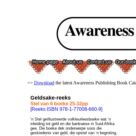
>>
Download
the latest Awareness Publishing Book Cat
Geldsake-reeks
Stel van 6 boeke 25-32pp
[Reeks ISBN 978-1-77008-660-9]
’n Stel geïllustreerde volkleurleesboeke wat ’n
inleiding tot geld en die bankwese in Suid-Afrika
gee. Die boeke dek onderwerpe soos die
geskiedenis van geld, die opstel van ’n begroting,