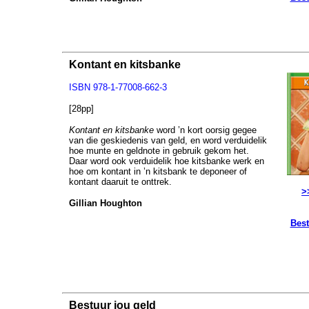
Kontant en kitsbanke
ISBN 978-1-77008-662-3
[28pp]
Kontant en kitsbanke
word ’n kort oorsig gegee
van die geskiedenis van geld, en word verduidelik
hoe munte en geldnote in gebruik gekom het.
Daar word ook verduidelik hoe kitsbanke werk en
hoe om kontant in ’n kitsbank te deponeer of
kontant daaruit te onttrek.
>
Gillian Houghton
Best
Bestuur jou geld