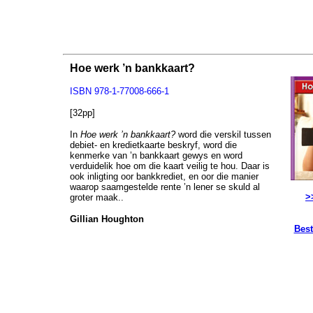
Hoe werk ’n bankkaart?
ISBN
978-1-77008-666-1
[32pp]
In
Hoe werk ’n bankkaart?
word die verskil tussen
debiet- en kredietkaarte beskryf, word die
kenmerke van ’n bankkaart gewys en word
verduidelik hoe om die kaart veilig te hou. Daar is
ook inligting oor bankkrediet, en oor die manier
waarop saamgestelde rente ’n lener se skuld al
>
groter maak..
Gillian Houghton
Best